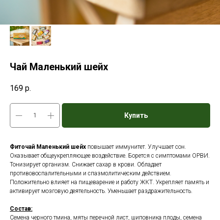
Чай Маленький шейх
169
р.
Купить
Фиточай Маленький шейх
повышает иммунитет. Улучшает сон.
Оказывает общеукрепляющее воздействие. Борется с симптомами ОРВИ.
Тонизирует организм. Снижает сахар в крови. Обладает
противовоспалительными и спазмолитическим действием.
Положительно влияет на пищеварение и работу ЖКТ. Укрепляет память и
активирует мозговую деятельность. Уменьшает раздражительность.
Состав:
Семена черного тмина, мяты перечной лист, шиповника плоды, семена