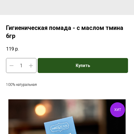
Гигиеническая помада - с маслом тмина
6гр
119
р.
Купить
100% натуральная
ХИТ