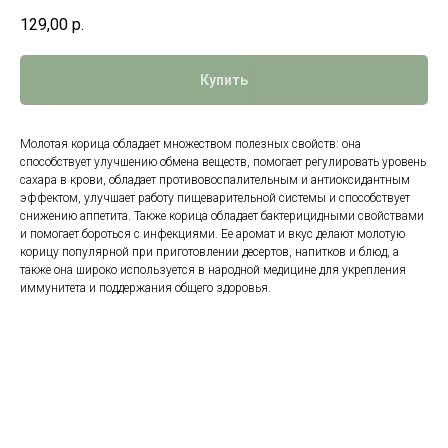
129,00
р.
Купить
Молотая корица обладает множеством полезных свойств: она
способствует улучшению обмена веществ, помогает регулировать уровень
сахара в крови, обладает противовоспалительным и антиоксидантным
эффектом, улучшает работу пищеварительной системы и способствует
снижению аппетита. Также корица обладает бактерицидными свойствами
и помогает бороться с инфекциями. Ее аромат и вкус делают молотую
корицу популярной при приготовлении десертов, напитков и блюд, а
также она широко используется в народной медицине для укрепления
иммунитета и поддержания общего здоровья.