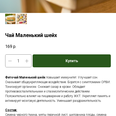
Чай Маленький шейх
169
р.
Купить
Фиточай Маленький шейх
повышает иммунитет. Улучшает сон.
Оказывает общеукрепляющее воздействие. Борется с симптомами ОРВИ.
Тонизирует организм. Снижает сахар в крови. Обладает
противовоспалительными и спазмолитическим действием.
Положительно влияет на пищеварение и работу ЖКТ. Укрепляет память и
активирует мозговую деятельность. Уменьшает раздражительность.
Состав:
Семена черного тмина, мяты перечной лист, шиповника плоды, семена