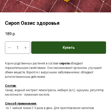
Сироп Оазис здоровья
189
р.
Купить
Корни родственных растений в составе
сиропа
обладают
поразительными свойствами. Они омолаживают организм, улучшают
обмен веществ, борются с вирусными заболеваниями; обладают
антигистаминным действием.
Состав:
Сахар, водный экстракт лемонграсса, имбиря (в/с), куркумы, регулятор
кислотности - лимонная кислота.
Способ применения:
по 1 чайной ложке 2-3 раза в день. Для приготовления напитков