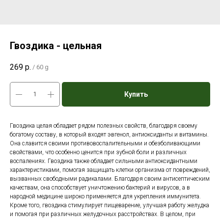
Гвоздика - цельная
269
р.
/
60 g
Купить
Гвоздика целая обладает рядом полезных свойств, благодаря своему
богатому составу, в который входят эвгенол, антиоксиданты и витамины.
Она славится своими противовоспалительными и обезболивающими
свойствами, что особенно ценится при зубной боли и различных
воспалениях. Гвоздика также обладает сильными антиоксидантными
характеристиками, помогая защищать клетки организма от повреждений,
вызванных свободными радикалами. Благодаря своим антисептическим
качествам, она способствует уничтожению бактерий и вирусов, а в
народной медицине широко применяется для укрепления иммунитета.
Кроме того, гвоздика стимулирует пищеварение, улучшая работу желудка
и помогая при различных желудочных расстройствах. В целом, при